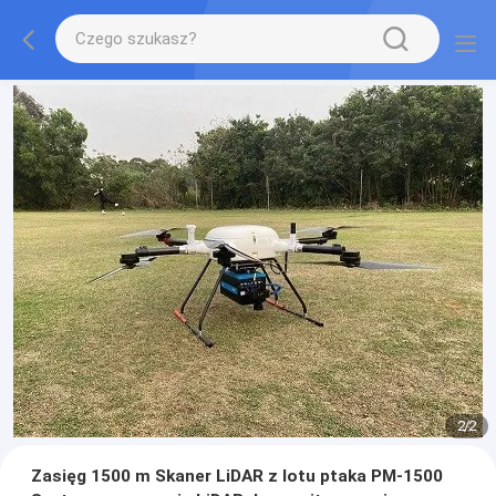
2
/
2
Zasięg 1500 m Skaner LiDAR z lotu ptaka PM-1500