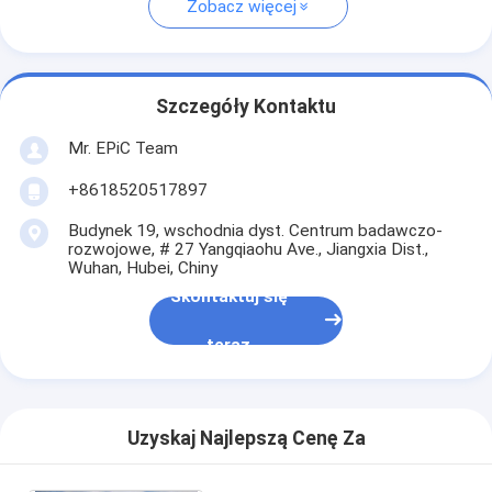
Zobacz więcej
Szczegóły Kontaktu
Mr. EPiC Team
+8618520517897
Budynek 19, wschodnia dyst. Centrum badawczo-
rozwojowe, # 27 Yangqiaohu Ave., Jiangxia Dist.,
Wuhan, Hubei, Chiny
Skontaktuj się
teraz
Uzyskaj Najlepszą Cenę Za