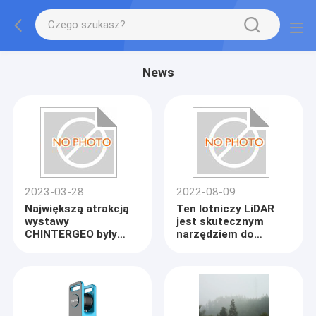
News
2023-03-28
2022-08-09
Największą atrakcją
Ten lotniczy LiDAR
wystawy
jest skutecznym
CHINTERGEO były
narzędziem do
skanery laserowe
rozbudowy autostrad